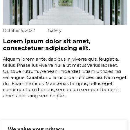
October 5, 2022
Gallery
Lorem ipsum dolor sit amet,
consectetuer adipiscing elit.
Aiquam lorem ante, dapibus in, viverra quis, feugiat a,
tellus. Phasellus viverra nulla ut metus varius laoreet.
Quisque rutrum. Aenean imperdiet. Etiam ultricies nisi
vel augue. Curabitur ullamcorper ultricies nisi. Nam eget
dui. Etiam rhoncus. Maecenas tempus, tellus eget
condimentum rhoncus, sem quam semper libero, sit
amet adipiscing sem neque…
GET IN TOUCH WITH US
We value your privacy