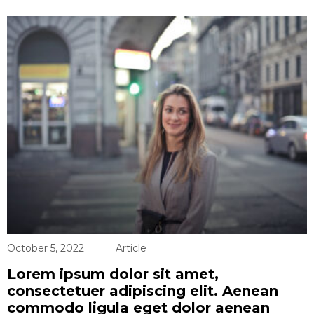
October 5, 2022
Article
Lorem ipsum dolor sit amet,
consectetuer adipiscing elit. Aenean
commodo ligula eget dolor aenean